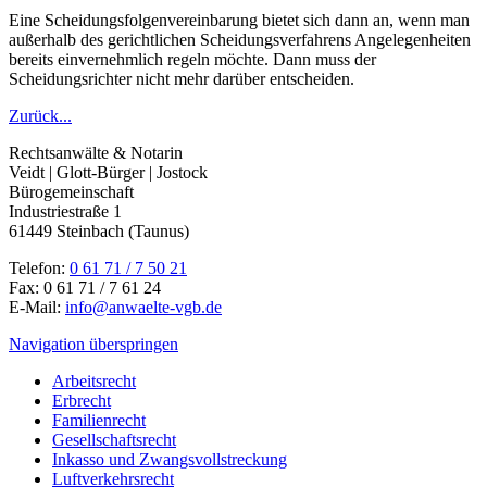
Eine Scheidungsfolgenvereinbarung bietet sich dann an, wenn man
außerhalb des gerichtlichen Scheidungsverfahrens Angelegenheiten
bereits einvernehmlich regeln möchte. Dann muss der
Scheidungsrichter nicht mehr darüber entscheiden.
Zurück...
Rechtsanwälte & Notarin
Veidt | Glott-Bürger | Jostock
Bürogemeinschaft
Industriestraße 1
61449 Steinbach (Taunus)
Telefon:
0 61 71 / 7 50 21
Fax: 0 61 71 / 7 61 24
E-Mail:
info@anwaelte-vgb.de
Navigation überspringen
Arbeitsrecht
Erbrecht
Familienrecht
Gesellschaftsrecht
Inkasso und Zwangsvollstreckung
Luftverkehrsrecht