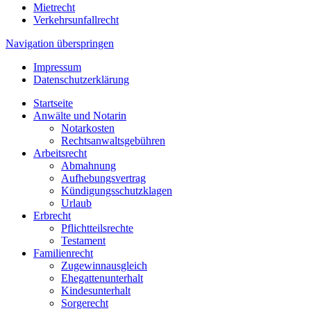
Mietrecht
Verkehrsunfallrecht
Navigation überspringen
Impressum
Datenschutzerklärung
Startseite
Anwälte und Notarin
Notarkosten
Rechtsanwaltsgebühren
Arbeitsrecht
Abmahnung
Aufhebungsvertrag
Kündigungsschutzklagen
Urlaub
Erbrecht
Pflichtteilsrechte
Testament
Familienrecht
Zugewinnausgleich
Ehegattenunterhalt
Kindesunterhalt
Sorgerecht